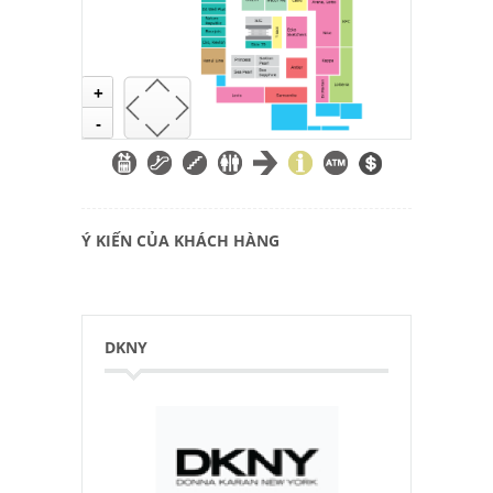
+
-
Ý KIẾN CỦA KHÁCH HÀNG
DKNY