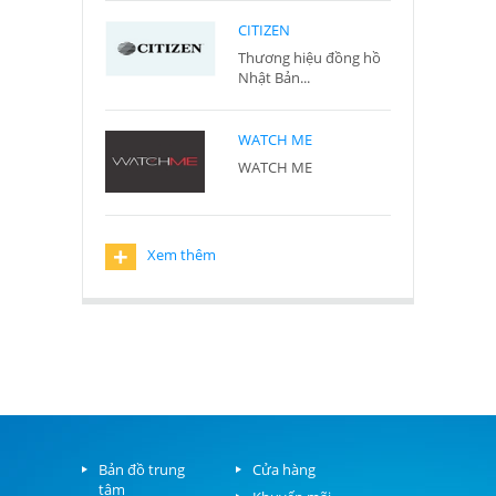
CITIZEN
Thương hiệu đồng hồ
Nhật Bản...
WATCH ME
WATCH ME
+
Xem thêm
Bản đồ trung
Cửa hàng
tâm