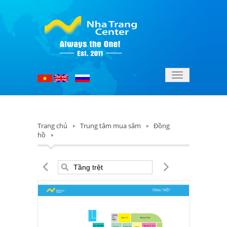
Toggle
navigation
Trang chủ
Trung tâm mua sắm
Đồng
hồ