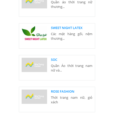
Quần áo thời trang nữ
thương...
SWEET NIGHT LATEX
Các mặt hàng gối, nệm
thương...
SOC
Quần Áo thời trang nam
nữ và...
ROSE FASHION
Thời trang nam nữ, giỏ
xách