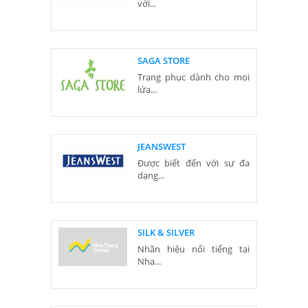
với...
SAGA STORE
Trang phục dành cho mọi
lứa...
JEANSWEST
Được biết đến với sự đa
dạng...
SILK & SILVER
Nhãn hiệu nổi tiếng tại
Nha...