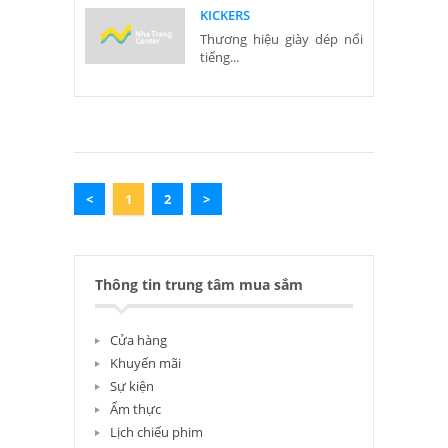
KICKERS
Thương hiệu giày dép nổi
tiếng...
<
1
2
>
Thông tin trung tâm mua sắm
Cửa hàng
Khuyến mãi
Sự kiện
Ẩm thực
Lịch chiếu phim