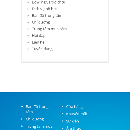
Bowling và trò chơi
Dịch vụ hồ bơi
Bản đồ trung tâm
Chỉ đường
Trung tâm mua sắm
Hỏi đáp
Liên hệ
Tuyển dụng
Bản đồ trung
Cửa hàng
tâm
Khuyến mãi
Chỉ đường
Sự kiện
Trung tâm mua
Ẩm thực