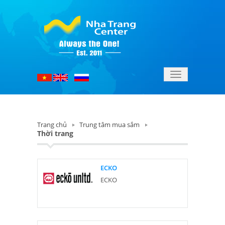
Toggle
navigation
Trang chủ
Trung tâm mua sắm
Thời trang
ECKO
ECKO