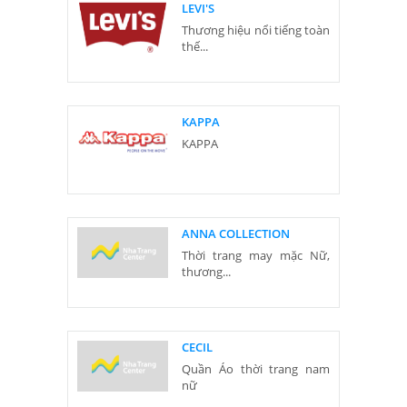
LEVI'S
Thương hiệu nổi tiếng toàn
thế...
KAPPA
KAPPA
ANNA COLLECTION
Thời trang may mặc Nữ,
thương...
CECIL
Quần Áo thời trang nam
nữ