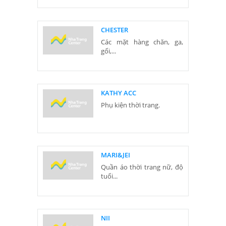
CHESTER
Các mặt hàng chăn, ga,
gối,...
KATHY ACC
Phụ kiện thời trang.
MARI&JEI
Quần áo thời trang nữ, độ
tuổi...
NII