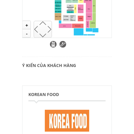
+
-
Ý KIẾN CỦA KHÁCH HÀNG
KOREAN FOOD