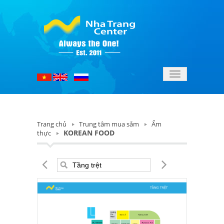
Toggle
navigation
Trang chủ
Trung tâm mua sắm
Ẩm
KOREAN FOOD
thực