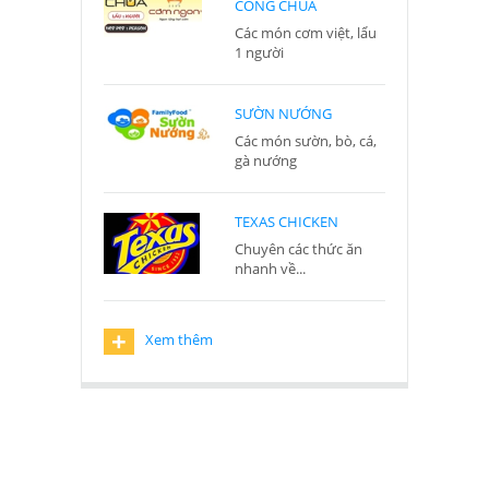
CÔNG CHÚA
Các món cơm việt, lẩu
1 người
SƯỜN NƯỚNG
Các món sườn, bò, cá,
gà nướng
TEXAS CHICKEN
Chuyên các thức ăn
nhanh về...
+
Xem thêm