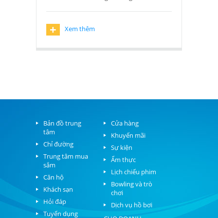
+
Xem thêm
Bản đồ trung
Cửa hàng
tâm
Khuyến mãi
Chỉ đường
Sự kiện
Trung tâm mua
Ẩm thực
sắm
Lịch chiếu phim
Căn hộ
Bowling và trò
Khách sạn
chơi
Hỏi đáp
Dịch vụ hồ bơi
Tuyển dụng