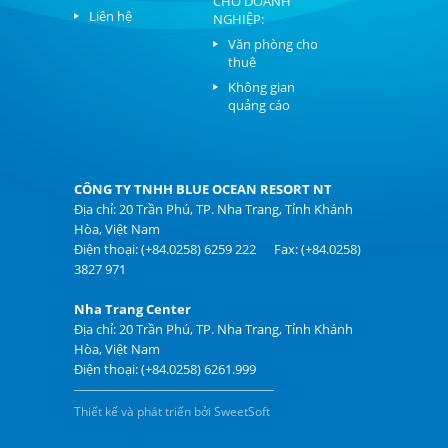
CHO DOANH
Liên hệ
NGHIỆP:
Văn phòng cho
thuê
Không gian
quảng cáo
CÔNG TY TNHH BLUE OCEAN RESORT NT
Địa chỉ: 20 Trần Phú, TP. Nha Trang, Tỉnh Khánh
Hòa, Việt Nam
Điện thoại: (+84.0258) 6259 222 Fax: (+84.0258)
3827 971
Nha Trang Center
Địa chỉ: 20 Trần Phú, TP. Nha Trang, Tỉnh Khánh
Hòa, Việt Nam
Điện thoại: (+84.0258) 6261.999
Thiết kế và phát triển bởi SweetSoft