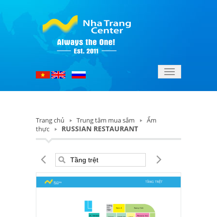
Toggle
navigation
Trang chủ
Trung tâm mua sắm
Ẩm
RUSSIAN RESTAURANT
thực