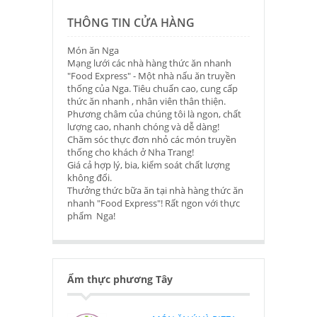
THÔNG TIN CỬA HÀNG
Món ăn Nga
Mạng lưới các nhà hàng thức ăn nhanh
"Food Express" - Một nhà nấu ăn truyền
thống của Nga. Tiêu chuẩn cao, cung cấp
thức ăn nhanh , nhân viên thân thiện.
Phương châm của chúng tôi là ngon, chất
lượng cao, nhanh chóng và dễ dàng!
Chăm sóc thực đơn nhỏ các món truyền
thống cho khách ở Nha Trang!
Giá cả hợp lý, bia, kiểm soát chất lượng
không đổi.
Thưởng thức bữa ăn tại nhà hàng thức ăn
nhanh "Food Express"! Rất ngon với thực
phẩm Nga!
Ẩm thực phương Tây