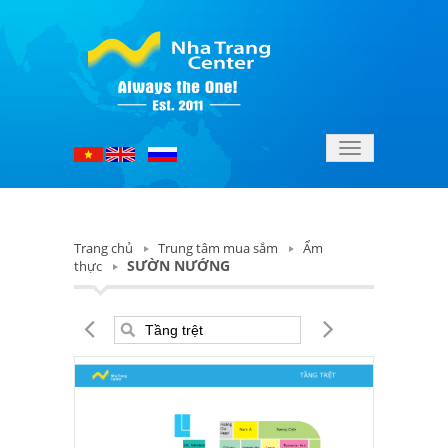
Toggle
navigation
Trang chủ
Trung tâm mua sắm
Ẩm
SƯỜN NƯỚNG
thực