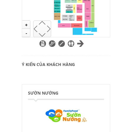
+
-
Ý KIẾN CỦA KHÁCH HÀNG
SƯỜN NƯỚNG