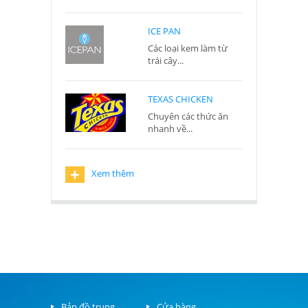
ICE PAN
Các loại kem làm từ
trái cây...
TEXAS CHICKEN
Chuyên các thức ăn
nhanh về...
+
Xem thêm
Bản đồ trung
Cửa hàng