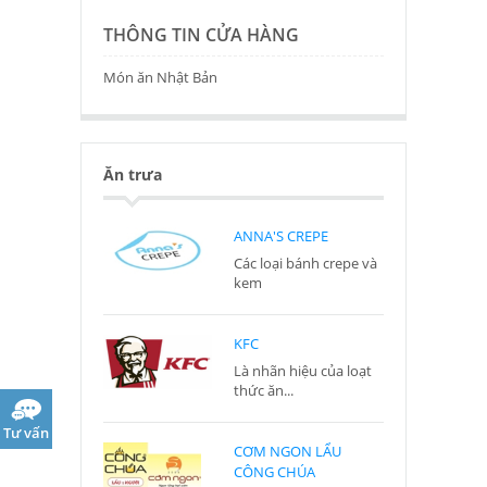
THÔNG TIN CỬA HÀNG
Món ăn Nhật Bản
Ăn trưa
ANNA'S CREPE
Các loại bánh crepe và
kem
KFC
Là nhãn hiệu của loạt
thức ăn...
Tư vấn
CƠM NGON LẨU
CÔNG CHÚA