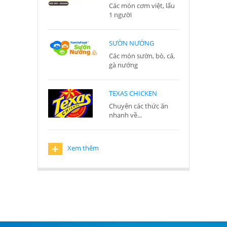
Các món cơm việt, lẩu
1 người
SƯỜN NƯỚNG
Các món sườn, bò, cá,
gà nướng
TEXAS CHICKEN
Chuyên các thức ăn
nhanh về...
+
Xem thêm