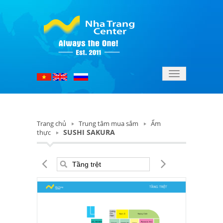
Toggle
navigation
Trang chủ
Trung tâm mua sắm
Ẩm
SUSHI SAKURA
thực