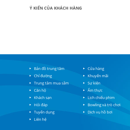
Ý KIẾN CỦA KHÁCH HÀNG
Bản đồ trung tâm
Cửa hàng
Chỉ đường
Khuyến mãi
Trung tâm mua sắm
Sự kiện
Căn hộ
Ẩm thực
Khách sạn
Lịch chiếu phim
Hỏi đáp
Bowling và trò chơi
Tuyển dụng
Dịch vụ hồ bơi
Liên hệ