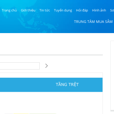
Trang chủ
Giới thiệu
Tin tức
Tuyển dụng
Hỏi đáp
Hình ảnh
Sơ
TRUNG TÂM MUA SẮM