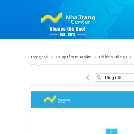
Trang chủ
Trung tâm mua sắm
Đồ lót & Đồ ngủ