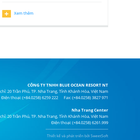
+
Xem thêm
CÔNG TY TNHH BLUE OCEAN RESORT NT
 chỉ: 20 Trần Phú, TP. Nha Trang, Tỉnh Khánh Hòa, Việt Nam
Điện thoại: (+84.0258) 6259 222 Fax: (+84.0258) 3827 971
Nha Trang Center
 chỉ: 20 Trần Phú, TP. Nha Trang, Tỉnh Khánh Hòa, Việt Nam
Điện thoại: (+84.0258) 6261.999
Thiết kế và phát triển bởi SweetSoft