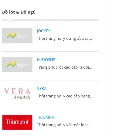
Đồ lót & Đồ ngủ
JOCKEY
Thời trang nội y đứng đầu tại...
MINOSHE
Trang phục lót cao cấp ra đời...
VERA
Thời trang nội y cao cấp hàng...
TRIUMPH
Thời trang nội y với một loạt...